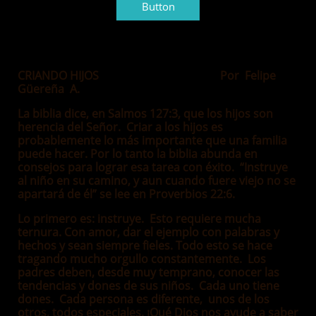
Button
CRIANDO HIJOS Por Felipe
Güereña A.
La biblia dice, en Salmos 127:3, que los hijos son
herencia del Señor. Criar a los hijos es
probablemente lo más importante que una familia
puede hacer. Por lo tanto la biblia abunda en
consejos para lograr esa tarea con éxito. “Instruye
al niño en su camino, y aun cuando fuere viejo no se
apartará de él” se lee en Proverbios 22:6.
Lo primero es: instruye. Esto requiere mucha
ternura. Con amor, dar el ejemplo con palabras y
hechos y sean siempre fieles. Todo esto se hace
tragando mucho orgullo constantemente. Los
padres deben, desde muy temprano, conocer las
tendencias y dones de sus niños. Cada uno tiene
dones. Cada persona es diferente, unos de los
otros, todos especiales. ¡Qué Dios nos ayude a saber