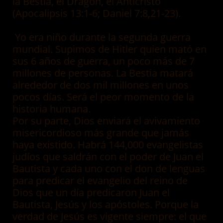
la Bestia, el Dragón, el Anticristo
(Apocalipsis 13:1-6; Daniel 7:8,21-23).
Yo era niño durante la segunda guerra
mundial. Supimos de Hitler quien mató en
sus 6 años de guerra, un poco más de 7
millones de personas. La Bestia matará
alrededor de dos mil millones en unos
pocos días. Será el peor momento de la
historia humana.
Por su parte, Dios enviará el avivamiento
misericordioso más grande que jamás
haya existido. Habrá 144,000 evangelistas
judíos que saldrán con el poder de Juan el
Bautista y cada uno con el don de lenguas
para predicar el evangelio del reino de
Dios que un día predicaron Juan el
Bautista, Jesús y los apóstoles. Porque la
verdad de Jesús es vigente siempre: el que