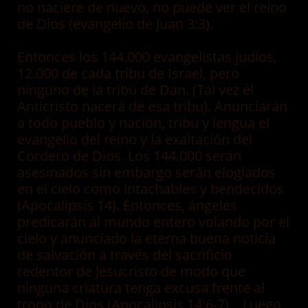
no naciere de nuevo, no puede ver el reino
de Dios (evangelio de Juan 3:3).
Entonces los 144.000 evangelistas judíos,
12.000 de cada tribu de Israel, pero
ninguno de la tribu de Dan. (Tal vez el
Anticristo nacerá de esa tribu). Anunciarán
a todo pueblo y nación, tribu y lengua el
evangelio del reino y la exaltación del
Cordero de Dios. Los 144.000 serán
asesinados sin embargo serán elogiados
en el cielo como intachables y bendecidos
(Apocalipsis 14). Entonces, ángeles
predicarán al mundo entero volando por el
cielo y anunciado la eterna buena noticia
de salvación a través del sacrificio
redentor de Jesucristo de modo que
ninguna criatura tenga excusa frente al
trono de Dios (Apocalipsis 14:6-7). Luego