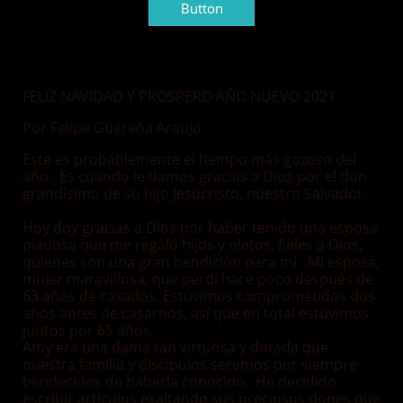
Button
FELIZ NAVIDAD Y PROSPERO AÑO NUEVO 2021
Por Felipe Güereña Araujo
Este es probablemente el tiempo más gozoso del
año. Es cuando le damos gracias a Dios por el don
grandísimo de su hijo Jesucristo, nuestro Salvador.
Hoy doy gracias a Dios por haber tenido una esposa
piadosa que me regaló hijos y nietos, fieles a Dios,
quienes son una gran bendición para mí. Mi esposa,
mujer maravillosa, que perdí hace poco después de
63 años de casados. Estuvimos comprometidos dos
años antes de casarnos, así que en total estuvimos
juntos por 65 años.
Amy era una dama tan virtuosa y dotada que
nuestra familia y discípulos seremos por siempre
bendecidos de haberla conocido. He decidido
escribir artículos exaltando sus preciosos dones que