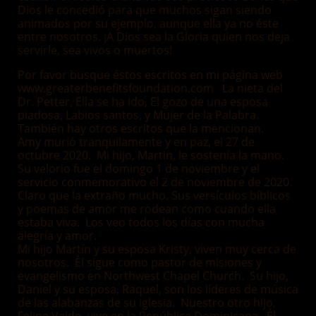
Dios le concedió para que muchos sigan siendo
animados por su ejemplo, aunque ella ya no éste
entre nosotros. ¡A Dios sea la Gloria quien nos deja
servirle, sea vivos o muertos!
Por favor busque éstos escritos en mi página web
www.greaterbenefitsfoundation.com La nieta del
Dr. Petter, Ella se ha ido, El gozo de una esposa
piadosa, Labios santos, y Mujer de la Palabra.
También hay otros escritos que la mencionan.
Amy murió tranquilamente y en paz, el 27 de
octubre 2020. Mi hijo, Martin, le sostenía la mano.
Su velorio fue el domingo 1 de noviembre y el
servicio conmemorativo el 2 de noviembre de 2020.
Claro que la extraño mucho. Sus versículos bíblicos
y poemas de amor me rodean como cuando ella
estaba viva. Los veo todos los días con mucha
alegría y amor.
Mi hijo Martín y su esposa Kristy, viven muy cerca de
nosotros. Él sigue como pastor de misiones y
evangelismo en Northwest Chapel Church. Su hijo,
Daniel y su esposa, Raquel, son los líderes de música
de las alabanzas de su iglesia. Nuestro otro hijo,