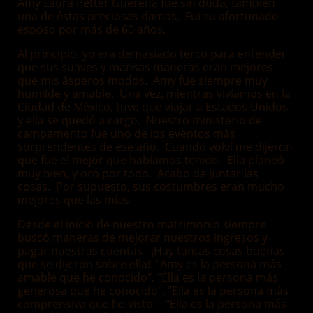
Amy Laura Petter Güereña fue sin duda, también
una de éstas preciosas damas. Fui su afortunado
esposo por más de 60 años.
Al principio, yo era demasiado terco para entender
que sus suaves y mansas maneras eran mejores
que mis ásperos modos. Amy fue siempre muy
humilde y amable. Una vez, mientras vivíamos en la
Ciudad de México, tuve que viajar a Estados Unidos
y ella se quedó a cargo. Nuestro ministerio de
campamento fue uno de los eventos más
sorprendentes de ese año. Cuando volví me dijeron
que fue el mejor que habíamos tenido. Ella planeó
muy bien, y oró por todo. Acabo de juntar las
cosas. Por supuesto, sus costumbres eran mucho
mejores que las mías.
Desde el inicio de nuestro matrimonio siempre
buscó maneras de mejorar nuestros ingresos y
pagar nuestras cuentas. ¡Hay tantas cosas buenas
que se dijeron sobre ella!: "Amy es la persona más
amable que he conocido". "Ella es la persona más
generosa que he conocido". "Ella es la persona más
comprensiva que he visto". "Ella es la persona más