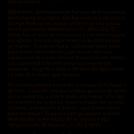
extraordinario.
Mable Peek, definitivamente fue una de éstas damas
divinamente inspiradas. Ella fue la esposa del pastor
George Peek, quien estuvo al frente de una iglesia
de mil quinientos miembros en los años 60 y 70.
Mable fue un pilar de inspiración y crecimiento para
esa iglesia. Ella era mejor maestra de la biblia que
su marido. El esposo fue lo suficientemente sabio
para darse cuenta de ello, por lo cual hizo una
capilla para las clases bíblicas impartidas por Mable,
con capacidad suficiente para casi trescientas
personas. Su gráfica bíblica del libro del Apocalipsis
ha sido de lo mejor que he visto.
Ella continuamente estudiaba y compartía la Palabra
de Dios. Cada año llevaba su biblia gastada de tanto
uso a su esposo, y éste le daba una nueva. Una vez,
un miembro de la iglesia, quien luchaba con su vida
cristiana, le preguntó al pastor: ¿qué puedo hacer
para ser mejor? El pastor George levantó la biblia
deteriorada recién reciba de su esposa y dijo:
“desgasta uno de éstas en un año y verás”.