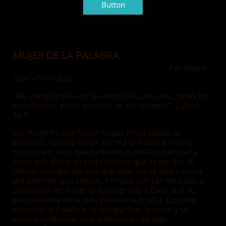
Button
MUJER DE LA PALABRA
Por Felipe
Güereña Araujo
“Me complace hacer tu voluntad, Dios mío, pues tus
enseñanzas están escritas en mi corazón”. Salmo
40:8
Las mujeres que hacen suyas estas palabras
parecen, no sólo tener escrita la Palabra en sus
corazones, sino que lo hacen manifiesto en cada
paso que dan y en cada aliento que respiran. Al
mismo tiempo, parece que ellas no se dan cuenta
del llamado que siguen. Porque son tan sencillas y
cotidianas en hacer lo que agrada a Dios que su
encomienda en la vida pareciera oculta. Cuando
enseñan la Palabra, la comparten, la viven y un
evento ordinario, lo transforman en algo